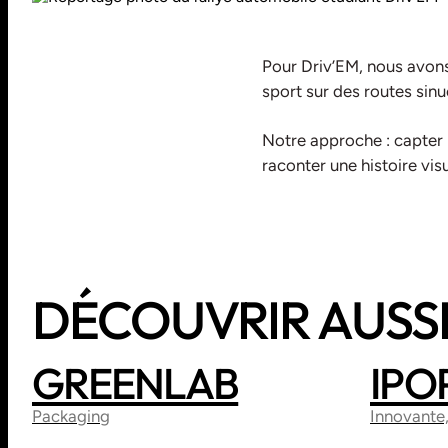
Pour Driv’EM, nous avons
sport sur des routes sinu
Notre approche : capter l
raconter une histoire vis
DÉCOUVRIR AUSS
GREENLAB
IPO
PRINT
BRANDING
WEBDE
Packaging
Innovante,