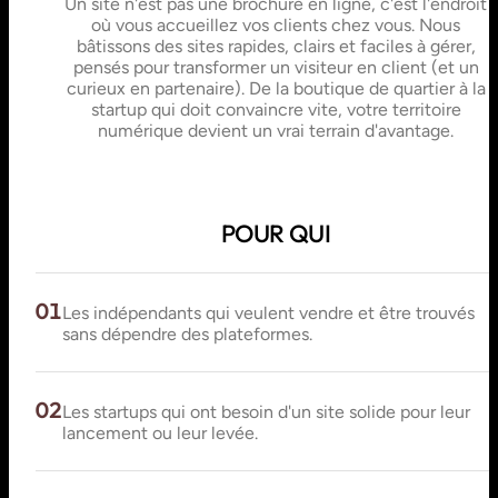
Un site n'est pas une brochure en ligne, c'est l'endroit
où vous accueillez vos clients chez vous. Nous
bâtissons des sites rapides, clairs et faciles à gérer,
pensés pour transformer un visiteur en client (et un
curieux en partenaire). De la boutique de quartier à la
startup qui doit convaincre vite, votre territoire
numérique devient un vrai terrain d'avantage.
POUR QUI
01
Les indépendants qui veulent vendre et être trouvés
sans dépendre des plateformes.
02
Les startups qui ont besoin d'un site solide pour leur
lancement ou leur levée.