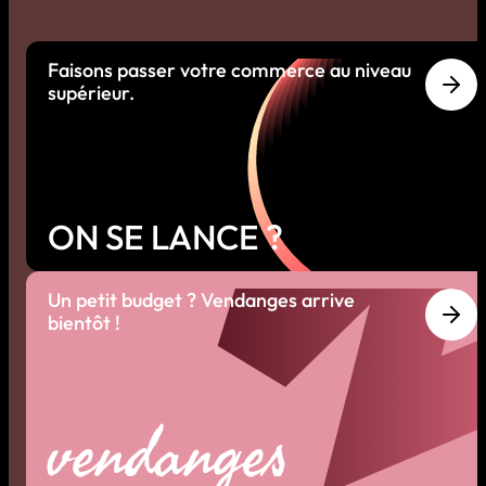
Faisons passer votre commerce au niveau
supérieur.
ON SE LANCE ?
Un petit budget ? Vendanges arrive
bientôt !
vendanges