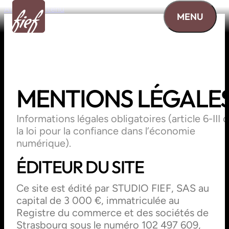
Aller au contenu
MENU
MENTIONS
LÉGALE
Informations légales obligatoires (article 6-III 
la loi pour la confiance dans l’économie
numérique).
ÉDITEUR DU SITE
Ce site est édité par STUDIO FIEF, SAS au
capital de 3 000 €, immatriculée au
Registre du commerce et des sociétés de
Strasbourg sous le numéro 102 497 609,