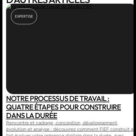
EXPERTISE
NOTRE PROCESSUS DE TRAVAIL :
QUATRE ÉTAPES POUR CONSTRUIRE
DANS LA DURÉE
Rencontre et cadrage, conception, développement,
évolution et analyse : découvrez comment FIEF construit et
fait évoluer votre présence digitale dans la durée, avec