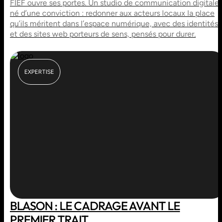
FIEF ouvre ses portes. Un studio de communication digitale
né d’une conviction : redonner aux acteurs locaux la place
qu’ils méritent dans l’espace numérique, avec des identités
et des sites web porteurs de sens, pensés pour durer.
EXPERTISE
BLASON : LE CADRAGE AVANT LE
PREMIER TRAIT