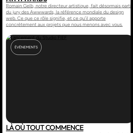
Romain Gelb, notre directeur artistique, fait désormais parti
du jury des Awwwards, la référence mondiale du design
web. Ce que ce rôle signifie, et ce qu’il apporte
concrètement aux projets que nous menons avec vous.
ÉVÈNEMENTS
LÀ OÙ TOUT COMMENCE