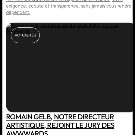
exigence, écoute et transparence, sans jamais vous rendre
dépendant.
ACTUALITÉS
ROMAIN GELB, NOTRE DIRECTEUR
ARTISTIQUE, REJOINT LE JURY DES
AWWWARDS