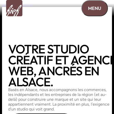
Aller au contenu
MENU
VOTRE
STUDIO
CRÉATIF
ET
AGENC
WEB,
ANCRÉS
EN
ALSACE.
Basés en Alsace, nous accompagnons les commerces,
les indépendants et les entreprises de la région (et au-
delà) pour construire une marque et un site qui leur
appartiennent vraiment. La proximité en plus, l’exigence
d’un studio qui voit grand.