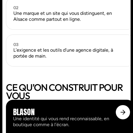
02
Une marque et un site qui vous distinguent, en
Alsace comme partout en ligne.
03
L’exigence et les outils d’une agence digitale, à
portée de main.
CE QU’ON CONSTRUIT POUR
VOUS
BLASON
Une identité qui vous rend reconnaissable, en
boutique comme à l’écran.