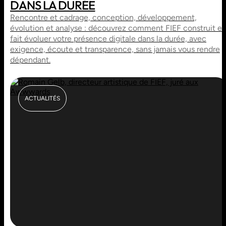
DANS LA DURÉE
Rencontre et cadrage, conception, développement,
évolution et analyse : découvrez comment FIEF construit et
fait évoluer votre présence digitale dans la durée, avec
exigence, écoute et transparence, sans jamais vous rendre
dépendant.
ACTUALITÉS