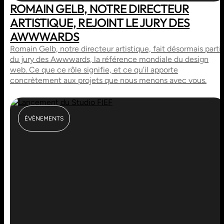
ROMAIN GELB, NOTRE DIRECTEUR
ARTISTIQUE, REJOINT LE JURY DES
AWWWARDS
Romain Gelb, notre directeur artistique, fait désormais parti
du jury des Awwwards, la référence mondiale du design
web. Ce que ce rôle signifie, et ce qu’il apporte
concrètement aux projets que nous menons avec vous.
ÉVÈNEMENTS