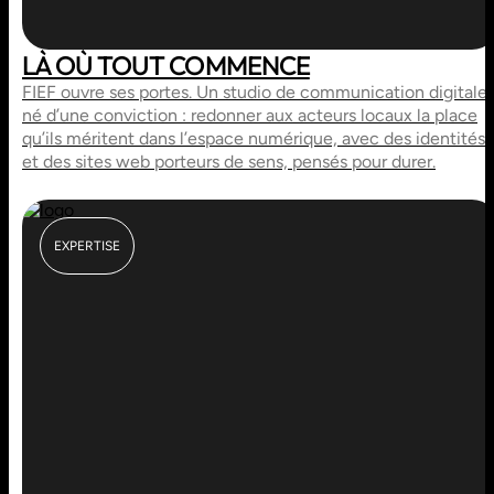
LÀ OÙ TOUT COMMENCE
FIEF ouvre ses portes. Un studio de communication digitale
né d’une conviction : redonner aux acteurs locaux la place
qu’ils méritent dans l’espace numérique, avec des identités
et des sites web porteurs de sens, pensés pour durer.
EXPERTISE