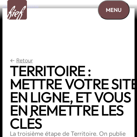
Aller au contenu
MENU
←
Retour
TERRITOIRE
:
METTRE
VOTRE
SIT
EN
LIGNE,
ET
VOUS
EN
REMETTRE
LES
CLÉS
La troisième étape de Territoire. On publie